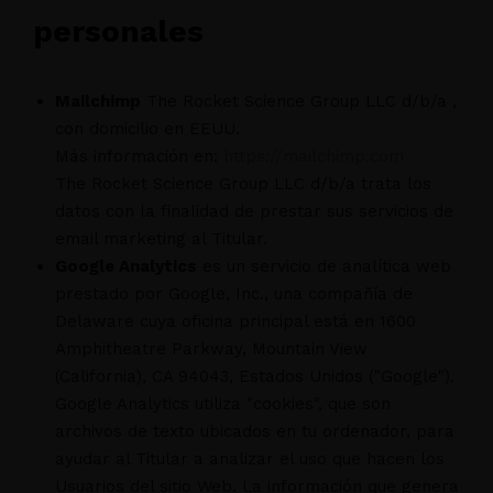
personales
Mailchimp
The Rocket Science Group LLC d/b/a ,
con domicilio en EEUU.
Más información en:
https://mailchimp.com
The Rocket Science Group LLC d/b/a trata los
datos con la finalidad de prestar sus servicios de
email marketing al Titular.
Google Analytics
es un servicio de analítica web
prestado por Google, Inc., una compañía de
Delaware cuya oficina principal está en 1600
Amphitheatre Parkway, Mountain View
(California), CA 94043, Estados Unidos ("Google").
Google Analytics utiliza "cookies", que son
archivos de texto ubicados en tu ordenador, para
ayudar al Titular a analizar el uso que hacen los
Usuarios del sitio Web. La información que genera