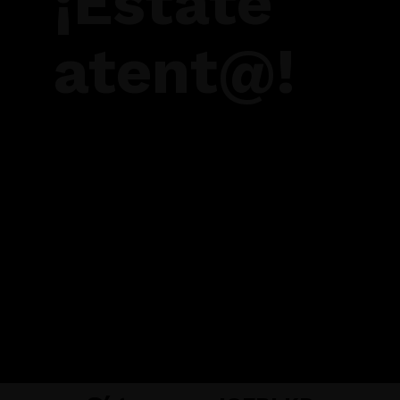
¡Éstate
atent@!
PRÓXIMAMENTE