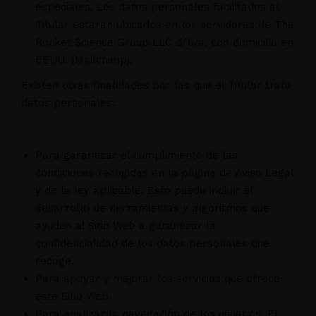
especiales. Los datos personales facilitados al
Titular estarán ubicados en los servidores de The
Rocket Science Group LLC d/b/a, con domicilio en
EEUU. (Mailchimp).
Existen otras finalidades por las que el Titular trata
datos personales:
Para garantizar el cumplimiento de las
condiciones recogidas en la página de Aviso Legal
y de la ley aplicable. Esto puede incluir el
desarrollo de herramientas y algoritmos que
ayuden al Sitio Web a garantizar la
confidencialidad de los datos personales que
recoge.
Para apoyar y mejorar los servicios que ofrece
este Sitio Web.
Para analizar la navegación de los usuarios. El