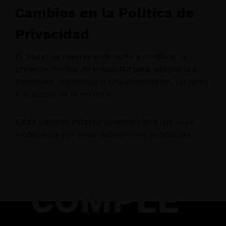
Cambios en la Política de
Privacidad
El Titular se reserva el derecho a modificar la
presente Política de Privacidad para adaptarla a
novedades legislativas o jurisprudenciales, así como
a prácticas de la industria.
Estas políticas estarán vigentes hasta que sean
modificadas por otras debidamente publicadas.
COMPLE