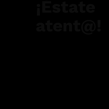
¡Éstate
atent@!
PRÓXIMAMENTE