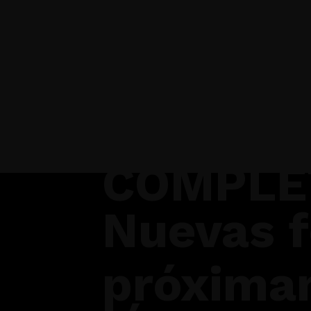
COMPLE
Nuevas 
próxima