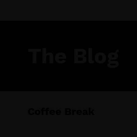
Inicio
The Blog
Coffee Break
octubre 16, 2023
• 0 Comment