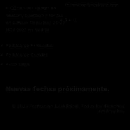
formacion@eusklinic.com
II Edición del Máster en
Gestión, Dirección y Ventas
en Clinicas Dentales | 24-25
NOV 2023 en Madrid.
Política de Privacidad
Política de Cookies
Aviso Legal
Nuevas fechas próximamente.
© 2023 Formación Eusklinic®. Todos los derechos
reservados.