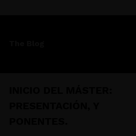
The Blog
INICIO DEL MÁSTER:
PRESENTACIÓN, Y
PONENTES.
octubre 16, 2023
• 0 Comment